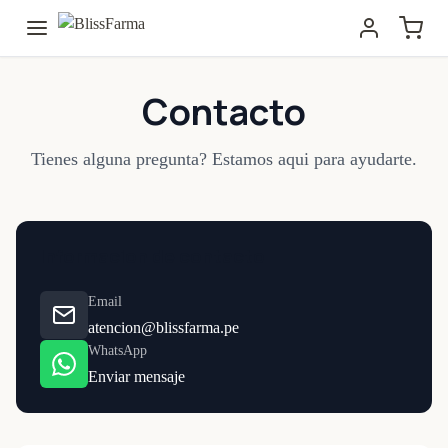
Contacto
Tienes alguna pregunta? Estamos aqui para ayudarte.
Informacion de contacto
Email
atencion@blissfarma.pe
WhatsApp
Enviar mensaje